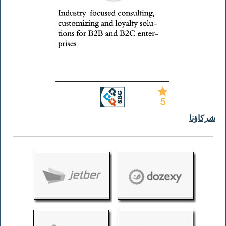
شركاؤنا